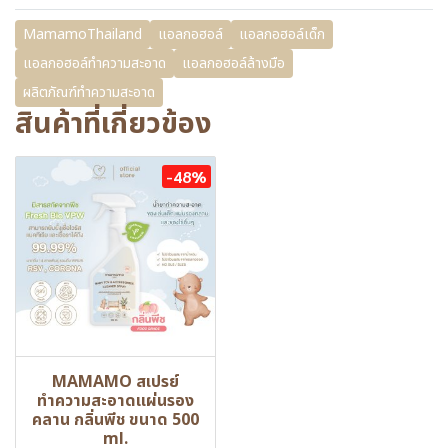
MamamoThailand
แอลกอฮอล์
แอลกอฮอล์เด็ก
แอลกอฮอล์ทำความสะอาด
แอลกอฮอล์ล้างมือ
ผลิตภัณฑ์ทำความสะอาด
สินค้าที่เกี่ยวข้อง
-48%
MAMAMO สเปรย์
ทำความสะอาดแผ่นรอง
คลาน กลิ่นพีช ขนาด 500
ml.