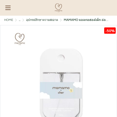
HOME
...
อุปกรณ์รักษาความสะอาด
MAMAMO แอลกอฮอล์เด็ก อ่อนโยนต่อผิว กลิ่นหอมละมุน
-50%