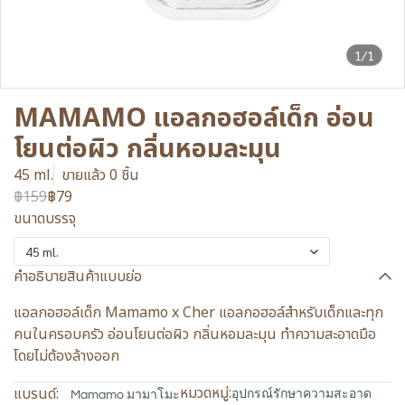
1/1
MAMAMO แอลกอฮอล์เด็ก อ่อน
โยนต่อผิว กลิ่นหอมละมุน
45 ml.
ขายแล้ว 0 ชิ้น
฿159
฿79
ขนาดบรรจุ
45 ml.
คำอธิบายสินค้าแบบย่อ
แอลกอฮอล์เด็ก Mamamo x Cher แอลกอฮอล์สำหรับเด็กและทุก
คนในครอบครัว อ่อนโยนต่อผิว กลิ่นหอมละมุน ทำความสะอาดมือ
โดยไม่ต้องล้างออก
หมวดหมู่:
แบรนด์:
อุปกรณ์รักษาความสะอาด
Mamamo มามาโมะ