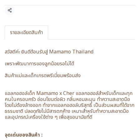
แชร์
รายละเอียดสินค้า
สวัสดีค่ะ ยินดีต้อนรับสู่ Mamamo Thailand
เพราะพัฒนาการของลูกน้อยรอไม่ได้
สินค้าแม่และเด็กเกรดพรีเมี่ยมพร้อมส่ง
แอลกอฮอล์เด็ก Mamamo x Cher แอลกอฮอล์สำหรับเด็กและทุก
คนในครอบครัว อ่อนโยนต่อผิว กลิ่นหอมละมุน ทำความสะอาดมือ
โดยไม่ต้องล้างออก ทำจากแอลกอฮอล์บริสุทธิ์ เป็นส่วนผสมที่ได้จาก
ธรรมชาติ ปลอดภัยไม่มีสารตกค้าง เหมาะสำหรับทำความสะอาดมือ
และอุปกรณ์เครื่องใช้ต่าง ๆ เพื่อสุขอนามัยที่ดี
จุดเด่นของสินค้า :