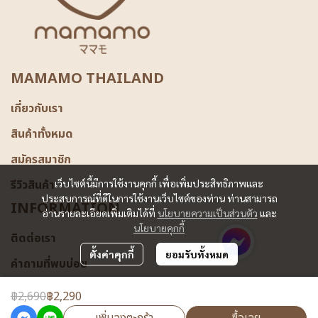
MAMAMO THAILAND
เกี่ยวกับเรา
สินค้าทั้งหมด
สมัครสมาชิก
รีวิวสินค้า
เว็บไซต์นี้มีการใช้งานคุกกี้ เพื่อเพิ่มประสิทธิภาพและ
ประสบการณ์ที่ดีในการใช้งานเว็บไซต์ของท่าน ท่านสามารถ
INFORMATION
อ่านรายละเอียดเพิ่มเติมได้ที่
นโยบายความเป็นส่วนตัว
และ
นโยบายคุกกี้
ติดต่อเรา
ตั้งค่าคุกกี้
ยอมรับทั้งหมด
คำถามที่พบบ่อย
฿2,690
฿2,290