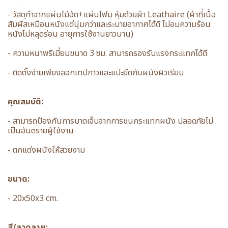
- วัสดุทำจากแผ่นไม้อัด+แผ่นโฟม หุ้มด้วยผ้า Leathaire (ผ้าที่เนื้อ
สัมผัสเหมือนหนังแต่นุ่มกว่าและระบายอากาศได้ดี ไม่อมความร้อน
หนังไม่หลุดร่อน อายุการใช้งานยาวนาน)
- ความหนาพรีเมี่ยมขนาด 3 ซม. สามารถรองรับแรงกระแทกได้ดี
- ติดตั้งง่ายเพียงลอกเทปกาวและแปะยึดกับผนังผิวเรียบ
คุณสมบัติ:
- สามารถป้องกันการบาดเจ็บจากการชนกระแทกผนัง ปลอดภัยไม่
เป็นอันตรายผู้ใช้งาน
- ตกแต่งผนังให้สวยงาม
ขนาด:
- 20x50x3 cm.
สี/ลวดลาย: