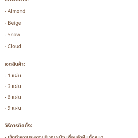
- Almond
- Beige
- Snow
- Cloud
เซตสินค้า:
- 1 แผ่น
- 3 แผ่น
- 6 แผ่น
- 9 แผ่น
วิธีการติดตั้ง:
- เช็ดทำความสะอาดบริเวณผนัง เพื่อขจัดฝุ่นทั้งหมด