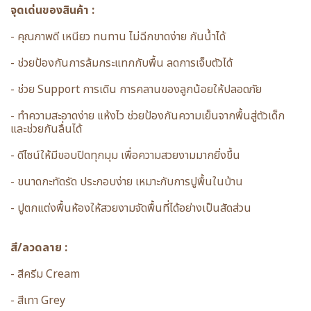
จุดเด่นของสินค้า :
- คุณภาพดี เหนียว ทนทาน ไม่ฉีกขาดง่าย กันน้ำได้
- ช่วยป้องกันการล้มกระแทกกับพื้น ลดการเจ็บตัวได้
- ช่วย Support การเดิน การคลานของลูกน้อยให้ปลอดภัย
- ทำความสะอาดง่าย แห้งไว ช่วยป้องกันความเย็นจากพื้นสู่ตัวเด็ก
และช่วยกันลื่นได้
- ดีไซน์ให้มีขอบปิดทุกมุม เพื่อความสวยงามมากยิ่งขึ้น
- ขนาดกะทัดรัด ประกอบง่าย เหมาะกับการปูพื้นในบ้าน
- ปูตกแต่งพื้นห้องให้สวยงามจัดพื้นที่ได้อย่างเป็นสัดส่วน
สี/ลวดลาย :
- สีครีม Cream
- สีเทา Grey