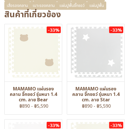
เสื่อรองคลาน
เบาะรองคลาน
แผ่นปูพื้นจิ๊กซอว์
แผ่นปูพื้น
สินค้าที่เกี่ยวข้อง
-33%
-33%
MAMAMO แผ่นรอง
MAMAMO แผ่นรอง
คลาน จิ๊กซอว์ รุ่นหนา 1.4
คลาน จิ๊กซอว์ รุ่นหนา 1.4
cm. ลาย Bear
cm. ลาย Star
฿890
-
฿5,590
฿890
-
฿5,590
-33%
-33%