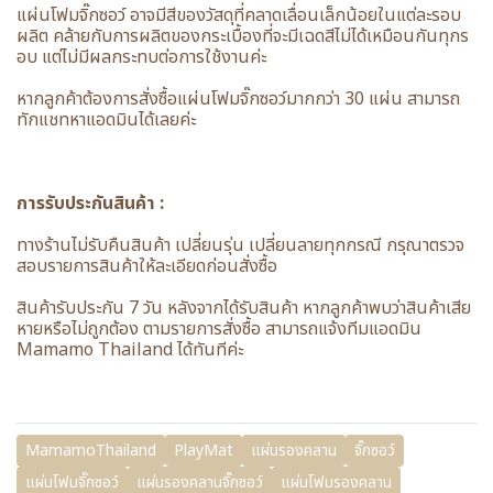
แผ่นโฟมจิ๊กซอว์ อาจมีสีของวัสดุที่คลาดเลื่อนเล็กน้อยในแต่ละรอบ
ผลิต คล้ายกับการผลิตของกระเบื้องที่จะมีเฉดสีไม่ได้เหมือนกันทุกร
อบ แต่ไม่มีผลกระทบต่อการใช้งานค่ะ
หากลูกค้าต้องการสั่งซื้อแผ่นโฟมจิ๊กซอว์มากกว่า 30 แผ่น สามารถ
ทักแชทหาแอดมินได้เลยค่ะ
การรับประกันสินค้า :
ทางร้านไม่รับคืนสินค้า เปลี่ยนรุ่น เปลี่ยนลายทุกกรณี กรุณาตรวจ
สอบรายการสินค้าให้ละเอียดก่อนสั่งซื้อ
สินค้ารับประกัน 7 วัน หลังจากได้รับสินค้า หากลูกค้าพบว่าสินค้าเสีย
หายหรือไม่ถูกต้อง ตามรายการสั่งซื้อ สามารถแจ้งทีมแอดมิน
Mamamo Thailand ได้ทันทีค่ะ
MamamoThailand
PlayMat
แผ่นรองคลาน
จิ๊กซอว์
แผ่นโฟมจิ๊กซอว์
แผ่นรองคลานจิ๊กซอว์
แผ่นโฟมรองคลาน