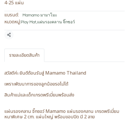
4-25 แผ่น
แบรนด์:
Mamamo มามาโมะ
หมวดหมู่:
Play Mat
,
แผ่นรองคลาน จิ๊กซอว์
แชร์
รายละเอียดสินค้า
สวัสดีค่ะ ยินดีต้อนรับสู่ Mamamo Thailand
เพราะพัฒนาการของลูกน้อยรอไม่ได้
สินค้าแม่และเด็กเกรดพรีเมี่ยมพร้อมส่ง
แผ่นรองคลาน จิ๊กซอว์ Mamamo แผ่นรองคลาน เกรดพรีเมี่ยม
หนาพิเศษ 2 cm. แผ่นใหญ่ พร้อมขอบปิด มี 2 ลาย