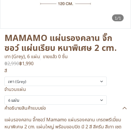
1/1
MAMAMO แผ่นรองคลาน จิ๊ก
ซอว์ แผ่นเรียบ หนาพิเศษ 2 cm.
เทา (Grey), 6 แผ่น
ขายแล้ว 0 ชิ้น
฿2,990
฿1,990
สี
เทา (Grey)
จำนวนแผ่น
6 แผ่น
คำอธิบายสินค้าแบบย่อ
แผ่นรองคลาน จิ๊กซอว์ Mamamo แผ่นรองคลาน เกรดพรีเมี่ยม
หนาพิเศษ 2 cm. แผ่นใหญ่ พร้อมขอบปิด มี 2 สี สีครีม สีเทา เซต