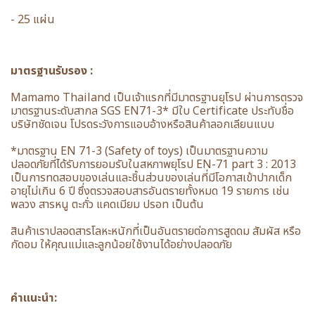
- 25 แผ่น
มาตรฐานรับรอง :
Mamamo Thailand เป็นเจ้าแรกที่มีมาตรฐานยุโรป ผ่านการตรวจ
มาตรฐานระดับสากล SGS EN71-3* มีใบ Certificate ประทับชื่อ
บริษัทชัดเจน โปรดระวังการแอบอ้างหรือสินค้าลอกเลียนแบบ
*มาตรฐาน EN 71-3 (Safety of toys) เป็นมาตรฐานความ
ปลอดภัยที่ได้รับการยอมรับในสหภาพยุโรป EN-71 part 3 : 2013
เป็นการทดสอบของเล่นและชิ้นส่วนของเล่นที่มีโอกาสเข้าปากเด็ก
อายุไม่เกิน 6 ปี ซึ่งตรวจสอบสารอันตรายทั้งหมด 19 รายการ เช่น
พลวง สารหนู ตะกั่ว แคดเมียม ปรอท เป็นต้น
สินค้าเราปลอดสารโลหะหนักที่เป็นอันตรายต่อการสูดดม สัมผัส หรือ
กัดอม ให้คุณแม่และลูกน้อยใช้งานได้อย่างปลอดภัย
คำแนะนำ: