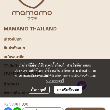
MAMAMO THAILAND
เกี่ยวกับเรา
สินค้าทั้งหมด
สมัครสมาชิก
รีวิวสินค้า
เว็บไซต์นี้มีการใช้งานคุกกี้ เพื่อเพิ่มประสิทธิภาพและ
ประสบการณ์ที่ดีในการใช้งานเว็บไซต์ของท่าน ท่านสามารถ
INFORMATION
อ่านรายละเอียดเพิ่มเติมได้ที่
นโยบายความเป็นส่วนตัว
และ
นโยบายคุกกี้
ติดต่อเรา
ตั้งค่าคุกกี้
ยอมรับทั้งหมด
คำถามที่พบบ่อย
฿2,990
฿1,990