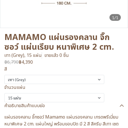
1/1
MAMAMO แผ่นรองคลาน จิ๊ก
ซอว์ แผ่นเรียบ หนาพิเศษ 2 cm.
เทา (Grey), 15 แผ่น
ขายแล้ว 0 ชิ้น
฿6,790
฿4,390
สี
เทา (Grey)
จำนวนแผ่น
15 แผ่น
คำอธิบายสินค้าแบบย่อ
แผ่นรองคลาน จิ๊กซอว์ Mamamo แผ่นรองคลาน เกรดพรีเมี่ยม
หนาพิเศษ 2 cm. แผ่นใหญ่ พร้อมขอบปิด มี 2 สี สีครีม สีเทา เซต