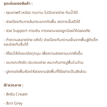
จุดเด่นของสินค้า :
- คุณภาพดี เหนียว ทนทาน ไม่ฉีกขาดง่าย กันน้ำได้
- ช่วยป้องกันการล้มกระแทกกับพื้น ลดการเจ็บตัวได้
- ช่วย Support การเดิน การคลานของลูกน้อยให้ปลอดภัย
- ทำความสะอาดง่าย แห้งไว ช่วยป้องกันความเย็นจากพื้นสู่ตัวเด็ก
และช่วยกันลื่นได้
- ดีไซน์ให้มีขอบปิดทุกมุม เพื่อความสวยงามมากยิ่งขึ้น
- ขนาดกะทัดรัด ประกอบง่าย เหมาะกับการปูพื้นในบ้าน
- ปูตกแต่งพื้นห้องให้สวยงามจัดพื้นที่ได้อย่างเป็นสัดส่วน
สี/ลวดลาย :
- สีครีม Cream
- สีเทา Grey