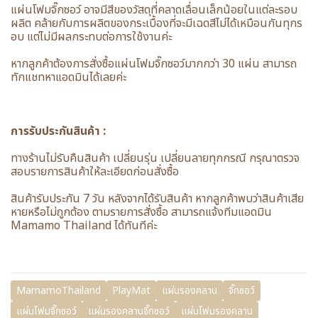
แผ่นโฟมจิ๊กซอว์ อาจมีสีของวัสดุที่คลาดเลื่อนเล็กน้อยในแต่ละรอบ
ผลิต คล้ายกับการผลิตของกระเบื้องที่จะมีเฉดสีไม่ได้เหมือนกันทุกร
อบ แต่ไม่มีผลกระทบต่อการใช้งานค่ะ
หากลูกค้าต้องการสั่งซื้อแผ่นโฟมจิ๊กซอว์มากกว่า 30 แผ่น สามารถ
ทักแชทหาแอดมินได้เลยค่ะ
การรับประกันสินค้า :
ทางร้านไม่รับคืนสินค้า เปลี่ยนรุ่น เปลี่ยนลายทุกกรณี กรุณาตรวจ
สอบรายการสินค้าให้ละเอียดก่อนสั่งซื้อ
สินค้ารับประกัน 7 วัน หลังจากได้รับสินค้า หากลูกค้าพบว่าสินค้าเสีย
หายหรือไม่ถูกต้อง ตามรายการสั่งซื้อ สามารถแจ้งทีมแอดมิน
Mamamo Thailand ได้ทันทีค่ะ
MamamoThailand
PlayMat
แผ่นรองคลาน
จิ๊กซอว์
แผ่นโฟมจิ๊กซอว์
แผ่นรองคลานจิ๊กซอว์
แผ่นโฟมรองคลาน