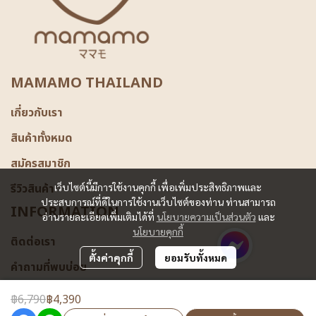
MAMAMO THAILAND
เกี่ยวกับเรา
สินค้าทั้งหมด
สมัครสมาชิก
รีวิวสินค้า
เว็บไซต์นี้มีการใช้งานคุกกี้ เพื่อเพิ่มประสิทธิภาพและ
ประสบการณ์ที่ดีในการใช้งานเว็บไซต์ของท่าน ท่านสามารถ
INFORMATION
อ่านรายละเอียดเพิ่มเติมได้ที่
นโยบายความเป็นส่วนตัว
และ
นโยบายคุกกี้
ติดต่อเรา
ตั้งค่าคุกกี้
ยอมรับทั้งหมด
คำถามที่พบบ่อย
฿6,790
฿4,390