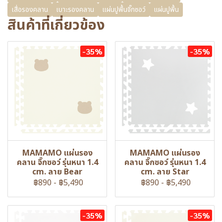
เสื่อรองคลาน
เบาะรองคลาน
แผ่นปูพื้นจิ๊กซอว์
แผ่นปูพื้น
สินค้าที่เกี่ยวข้อง
-35%
-35%
MAMAMO แผ่นรอง
MAMAMO แผ่นรอง
คลาน จิ๊กซอว์ รุ่นหนา 1.4
คลาน จิ๊กซอว์ รุ่นหนา 1.4
cm. ลาย Bear
cm. ลาย Star
฿890
-
฿5,490
฿890
-
฿5,490
-35%
-35%