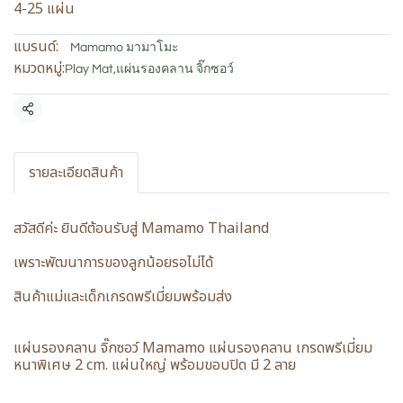
4-25 แผ่น
แบรนด์:
Mamamo มามาโมะ
หมวดหมู่:
Play Mat
,
แผ่นรองคลาน จิ๊กซอว์
แชร์
รายละเอียดสินค้า
สวัสดีค่ะ ยินดีต้อนรับสู่ Mamamo Thailand
เพราะพัฒนาการของลูกน้อยรอไม่ได้
สินค้าแม่และเด็กเกรดพรีเมี่ยมพร้อมส่ง
แผ่นรองคลาน จิ๊กซอว์ Mamamo แผ่นรองคลาน เกรดพรีเมี่ยม
หนาพิเศษ 2 cm. แผ่นใหญ่ พร้อมขอบปิด มี 2 ลาย