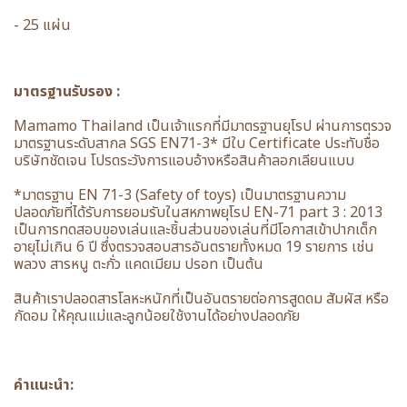
- 25 แผ่น
มาตรฐานรับรอง :
Mamamo Thailand เป็นเจ้าแรกที่มีมาตรฐานยุโรป ผ่านการตรวจ
มาตรฐานระดับสากล SGS EN71-3* มีใบ Certificate ประทับชื่อ
บริษัทชัดเจน โปรดระวังการแอบอ้างหรือสินค้าลอกเลียนแบบ
*มาตรฐาน EN 71-3 (Safety of toys) เป็นมาตรฐานความ
ปลอดภัยที่ได้รับการยอมรับในสหภาพยุโรป EN-71 part 3 : 2013
เป็นการทดสอบของเล่นและชิ้นส่วนของเล่นที่มีโอกาสเข้าปากเด็ก
อายุไม่เกิน 6 ปี ซึ่งตรวจสอบสารอันตรายทั้งหมด 19 รายการ เช่น
พลวง สารหนู ตะกั่ว แคดเมียม ปรอท เป็นต้น
สินค้าเราปลอดสารโลหะหนักที่เป็นอันตรายต่อการสูดดม สัมผัส หรือ
กัดอม ให้คุณแม่และลูกน้อยใช้งานได้อย่างปลอดภัย
คำแนะนำ: