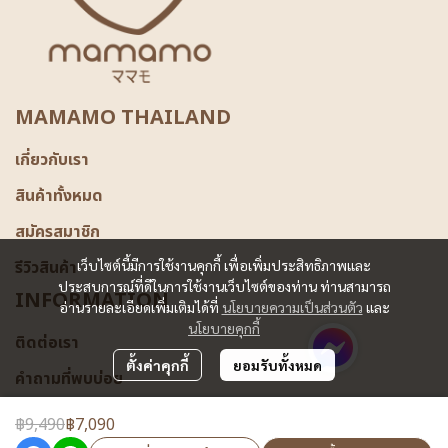
MAMAMO THAILAND
เกี่ยวกับเรา
สินค้าทั้งหมด
สมัครสมาชิก
รีวิวสินค้า
เว็บไซต์นี้มีการใช้งานคุกกี้ เพื่อเพิ่มประสิทธิภาพและ
ประสบการณ์ที่ดีในการใช้งานเว็บไซต์ของท่าน ท่านสามารถ
INFORMATION
อ่านรายละเอียดเพิ่มเติมได้ที่
นโยบายความเป็นส่วนตัว
และ
นโยบายคุกกี้
ติดต่อเรา
ตั้งค่าคุกกี้
ยอมรับทั้งหมด
คำถามที่พบบ่อย
฿9,490
฿7,090