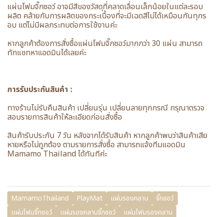
แผ่นโฟมจิ๊กซอว์ อาจมีสีของวัสดุที่คลาดเลื่อนเล็กน้อยในแต่ละรอบ
ผลิต คล้ายกับการผลิตของกระเบื้องที่จะมีเฉดสีไม่ได้เหมือนกันทุกร
อบ แต่ไม่มีผลกระทบต่อการใช้งานค่ะ
หากลูกค้าต้องการสั่งซื้อแผ่นโฟมจิ๊กซอว์มากกว่า 30 แผ่น สามารถ
ทักแชทหาแอดมินได้เลยค่ะ
การรับประกันสินค้า :
ทางร้านไม่รับคืนสินค้า เปลี่ยนรุ่น เปลี่ยนลายทุกกรณี กรุณาตรวจ
สอบรายการสินค้าให้ละเอียดก่อนสั่งซื้อ
สินค้ารับประกัน 7 วัน หลังจากได้รับสินค้า หากลูกค้าพบว่าสินค้าเสีย
หายหรือไม่ถูกต้อง ตามรายการสั่งซื้อ สามารถแจ้งทีมแอดมิน
Mamamo Thailand ได้ทันทีค่ะ
MamamoThailand
PlayMat
แผ่นรองคลาน
จิ๊กซอว์
แผ่นโฟมจิ๊กซอว์
แผ่นรองคลานจิ๊กซอว์
แผ่นโฟมรองคลาน