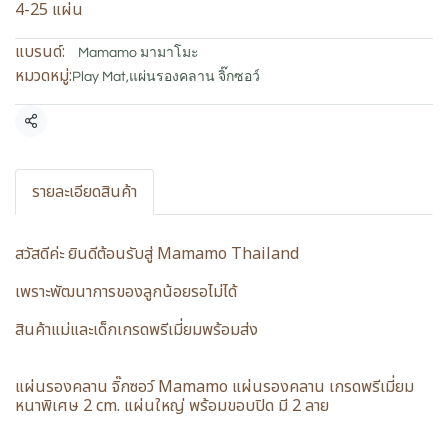
4-25 แผ่น
แบรนด์:
Mamamo มามาโมะ
หมวดหมู่:
Play Mat
,
แผ่นรองคลาน จิ๊กซอว์
แชร์
รายละเอียดสินค้า
สวัสดีค่ะ ยินดีต้อนรับสู่ Mamamo Thailand
เพราะพัฒนาการของลูกน้อยรอไม่ได้
สินค้าแม่และเด็กเกรดพรีเมี่ยมพร้อมส่ง
แผ่นรองคลาน จิ๊กซอว์ Mamamo แผ่นรองคลาน เกรดพรีเมี่ยม
หนาพิเศษ 2 cm. แผ่นใหญ่ พร้อมขอบปิด มี 2 ลาย