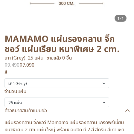
1/1
MAMAMO แผ่นรองคลาน จิ๊ก
ซอว์ แผ่นเรียบ หนาพิเศษ 2 cm.
เทา (Grey), 25 แผ่น
ขายแล้ว 0 ชิ้น
฿9,490
฿7,090
สี
เทา (Grey)
จำนวนแผ่น
25 แผ่น
คำอธิบายสินค้าแบบย่อ
แผ่นรองคลาน จิ๊กซอว์ Mamamo แผ่นรองคลาน เกรดพรีเมี่ยม
หนาพิเศษ 2 cm. แผ่นใหญ่ พร้อมขอบปิด มี 2 สี สีครีม สีเทา เซต