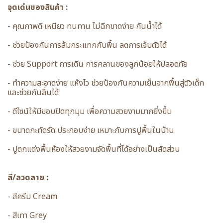
จุดเด่นของสินค้า :
- คุณภาพดี เหนียว ทนทาน ไม่ฉีกขาดง่าย กันน้ำได้
- ช่วยป้องกันการล้มกระแทกกับพื้น ลดการเจ็บตัวได้
- ช่วย Support การเดิน การคลานของลูกน้อยให้ปลอดภัย
- ทำความสะอาดง่าย แห้งไว ช่วยป้องกันความเย็นจากพื้นสู่ตัวเด็ก
และช่วยกันลื่นได้
- ดีไซน์ให้มีขอบปิดทุกมุม เพื่อความสวยงามมากยิ่งขึ้น
- ขนาดกะทัดรัด ประกอบง่าย เหมาะกับการปูพื้นในบ้าน
- ปูตกแต่งพื้นห้องให้สวยงามจัดพื้นที่ได้อย่างเป็นสัดส่วน
สี/ลวดลาย :
- สีครีม Cream
- สีเทา Grey