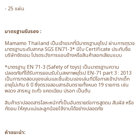
- 25 แผ่น
มาตรฐานรับรอง :
Mamamo Thailand เป็นเจ้าแรกที่มีมาตรฐานยุโรป ผ่านการตรวจ
มาตรฐานระดับสากล SGS EN71-3* มีใบ Certificate ประทับชื่อ
บริษัทชัดเจน โปรดระวังการแอบอ้างหรือสินค้าลอกเลียนแบบ
*มาตรฐาน EN 71-3 (Safety of toys) เป็นมาตรฐานความ
ปลอดภัยที่ได้รับการยอมรับในสหภาพยุโรป EN-71 part 3 : 2013
เป็นการทดสอบของเล่นและชิ้นส่วนของเล่นที่มีโอกาสเข้าปากเด็ก
อายุไม่เกิน 6 ปี ซึ่งตรวจสอบสารอันตรายทั้งหมด 19 รายการ เช่น
พลวง สารหนู ตะกั่ว แคดเมียม ปรอท เป็นต้น
สินค้าเราปลอดสารโลหะหนักที่เป็นอันตรายต่อการสูดดม สัมผัส หรือ
กัดอม ให้คุณแม่และลูกน้อยใช้งานได้อย่างปลอดภัย
คำแนะนำ: