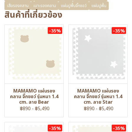
เสื่อรองคลาน
เบาะรองคลาน
แผ่นปูพื้นจิ๊กซอว์
แผ่นปูพื้น
สินค้าที่เกี่ยวข้อง
-35%
-35%
MAMAMO แผ่นรอง
MAMAMO แผ่นรอง
คลาน จิ๊กซอว์ รุ่นหนา 1.4
คลาน จิ๊กซอว์ รุ่นหนา 1.4
cm. ลาย Bear
cm. ลาย Star
฿890
-
฿5,490
฿890
-
฿5,490
-35%
-35%