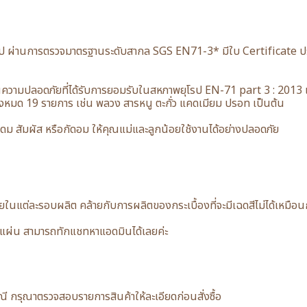
 ผ่านการตรวจมาตรฐานระดับสากล SGS EN71-3* มีใบ Certificate ประท
วามปลอดภัยที่ได้รับการยอมรับในสหภาพยุโรป EN-71 part 3 : 2013 เ
ทั้งหมด 19 รายการ เช่น พลวง สารหนู ตะกั่ว แคดเมียม ปรอท เป็นต้น
ดดม สัมผัส หรือกัดอม ให้คุณแม่และลูกน้อยใช้งานได้อย่างปลอดภัย
น้อยในแต่ละรอบผลิต คล้ายกับการผลิตของกระเบื้องที่จะมีเฉดสีไม่ได้เหมื
30 แผ่น สามารถทักแชทหาแอดมินได้เลยค่ะ
รณี กรุณาตรวจสอบรายการสินค้าให้ละเอียดก่อนสั่งซื้อ