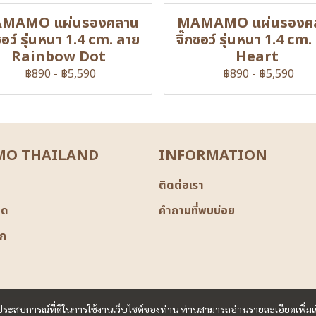
MAMO แผ่นรองคลาน
MAMAMO แผ่นรองค
กซอว์ รุ่นหนา 1.4 cm. ลาย
จิ๊กซอว์ รุ่นหนา 1.4 cm.
Rainbow Dot
Heart
฿890
-
฿5,590
฿890
-
฿5,590
O THAILAND
INFORMATION
ติดต่อเรา
มด
คำถามที่พบบ่อย
ิก
และประสบการณ์ที่ดีในการใช้งานเว็บไซต์ของท่าน ท่านสามารถอ่านรายละเอียดเพิ่มเ