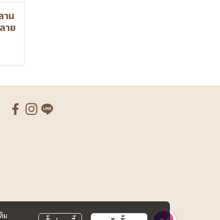
ลาน
 ลาย
ติม