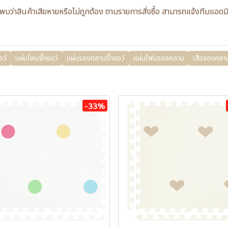
กค้าพบว่าสินค้าเสียหายหรือไม่ถูกต้อง ตามรายการสั่งซื้อ สามารถแจ้งทีม
อว์
แผ่นโฟมจิ๊กซอว์
แผ่นรองคลานจิ๊กซอว์
แผ่นโฟมรองคลาน
เสื่อรองคลา
-33%