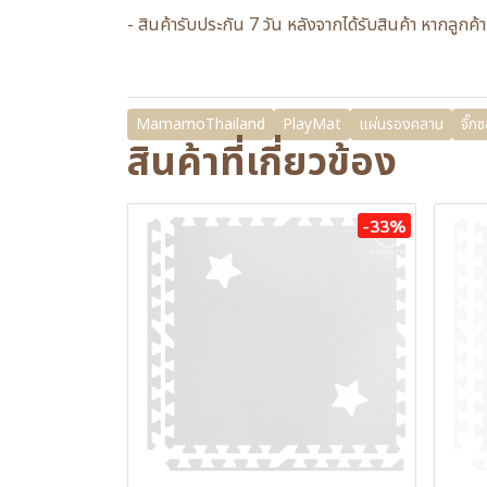
- สินค้ารับประกัน 7 วัน หลังจากได้รับสินค้า หากลู
MamamoThailand
PlayMat
แผ่นรองคลาน
จิ๊กซ
สินค้าที่เกี่ยวข้อง
-33%