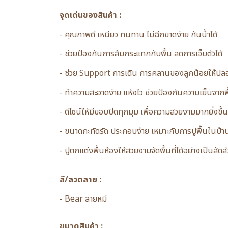
จุดเด่นของสินค้า :
- คุณภาพดี เหนียว ทนทาน ไม่ฉีกขาดง่าย กันน้ำได้
- ช่วยป้องกันการล้มกระแทกกับพื้น ลดการเจ็บตัวได้
- ช่วย Support การเดิน การคลานของลูกน้อยให้ปล
- ทำความสะอาดง่าย แห้งไว ช่วยป้องกันความเย็นจากพื้นส
- ดีไซน์ให้มีขอบปิดทุกมุม เพื่อความสวยงามมากยิ่งขึ้น
- ขนาดกะทัดรัด ประกอบง่าย เหมาะกับการปูพื้นในบ้า
- ปูตกแต่งพื้นห้องให้สวยงามจัดพื้นที่ได้อย่างเป็นสัดส
สี/ลวดลาย :
- Bear ลายหมี
ขนาดสินค้า :