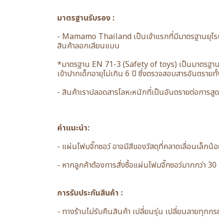
มาตรฐานรับรอง :
- Mamamo Thailand เป็นเจ้าแรกที่มีมาตรฐานยุโรป
สินค้าลอกเลียนแบบ
*มาตรฐาน EN 71-3 (Safety of toys) เป็นมาตรฐานค
เข้าปากเด็กอายุไม่เกิน 6 ปี ซึ่งตรวจสอบสารอันตราย
- สินค้าเราปลอดสารโลหะหนักที่เป็นอันตรายต่อการสู
คำแนะนำ:
- แผ่นโฟมจิ๊กซอว์ อาจมีสีของวัสดุที่คลาดเลื่อนเล็ก
- หากลูกค้าต้องการสั่งซื้อแผ่นโฟมจิ๊กซอว์มากกว่า 
การรับประกันสินค้า :
- ทางร้านไม่รับคืนสินค้า เปลี่ยนรุ่น เปลี่ยนลายทุกก