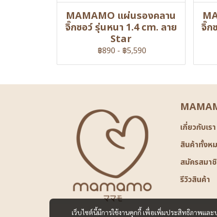
MAMAMO แผ่นรองคลาน
MA
จิ๊กซอว์ รุ่นหนา 1.4 cm. ลาย
จิ๊
Star
฿890
-
฿5,590
MAMAM
เกี่ยวกับเรา
สินค้าทั้งห
สมัครสมาช
รีวิวสินค้า
เว็บไซต์นี้มีการใช้งานคุกกี้ เพื่อเพิ่มประสิทธิภาพ