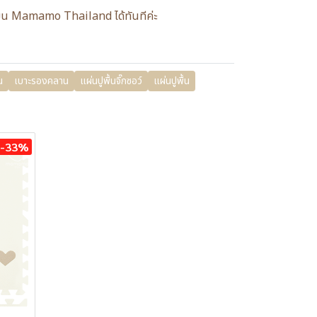
แอดมิน Mamamo Thailand ได้ทันทีค่ะ
น
เบาะรองคลาน
แผ่นปูพื้นจิ๊กซอว์
แผ่นปูพื้น
-33%