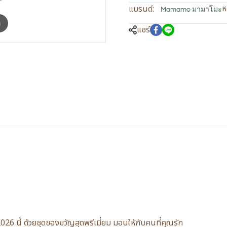
ห
แบรนด์:
Mamamo มามาโมะ
m
แชร์
 นี้ ด้วยชุดของขวัญสุดพรีเมี่ยม มอบให้กับคนที่คุณรัก