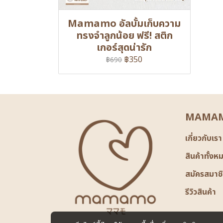
Mamamo อัลบั้มเก็บความ
ทรงจำลูกน้อย ฟรี! สติก
เกอร์สุดน่ารัก
฿350
฿690
MAMAM
เกี่ยวกับเรา
สินค้าทั้งห
สมัครสมาช
รีวิวสินค้า