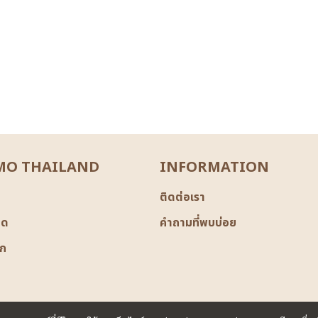
O THAILAND
INFORMATION
ติดต่อเรา
มด
คำถามที่พบบ่อย
ิก