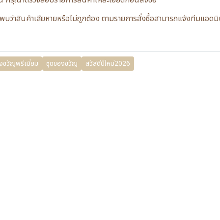
รณี กรุณาตรวจสอบรายการสินค้าให้ละเอียดก่อนสั่งซื้อ
กค้าพบว่าสินค้าเสียหายหรือไม่ถูกต้อง ตามรายการสั่งซื้อสามารถแจ้งทีมแ
งขวัญพรีเมี่ยม
ชุดของขวัญ
สวัสดีปีใหม่2026