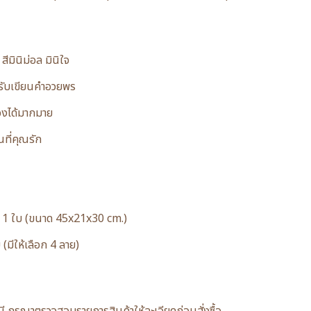
มินิม่อล มินิใจ
หรับเขียนคำอวยพร
ของได้มากมาย
ที่คุณรัก
 1 ใบ (ขนาด 45x21x30 cm.)
มีให้เลือก 4 ลาย)