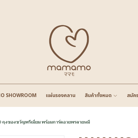
O SHOWROOM
แผ่นรองคลาน
สินค้าทั้งหมด
สมัค
ถุงของขวัญพรีเมี่ยม พร้อมการ์ดอวยพรลายหมี