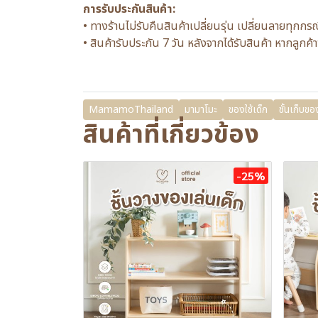
การรับประกันสินค้า:
• ทางร้านไม่รับคืนสินค้าเปลี่ยนรุ่น เปลี่ยนลายทุกก
• สินค้ารับประกัน 7 วัน หลังจากได้รับสินค้า หากลู
MamamoThailand
มามาโมะ
ของใช้เด็ก
ชั้นเก็บขอ
สินค้าที่เกี่ยวข้อง
-25%