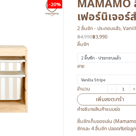
MAMAMO ลิ้
-20%
เฟอร์นิเจอร์
2 ลิ้นชัก - ประกอบแล้ว, Vanil
฿4,990
฿3,990
ลิ้นชัก
2 ลิ้นชัก - ประกอบแล้ว
ลาย
Vanilla Stripe
จำนวน
เพิ่มลงตะกร้า
คำอธิบายสินค้าแบบย่อ
ลิ้นชักเก็บของเล่น (Mamamo 
ชักและ 4 ลิ้นชัก ปลอดภัยต่อล