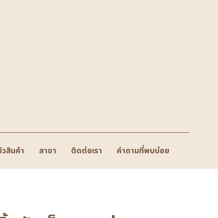
วิวสินค้า
สาขา
ติดต่อเรา
คำถามที่พบบ่อย