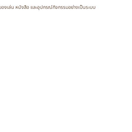
ียบของเล่น หนังสือ และอุปกรณ์กิจกรรมอย่างเป็นระบบ