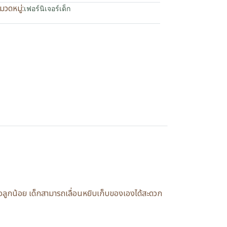
มวดหมู่:
เฟอร์นิเจอร์เด็ก
อลูกน้อย เด็กสามารถเลื่อนหยิบเก็บของเองได้สะดวก