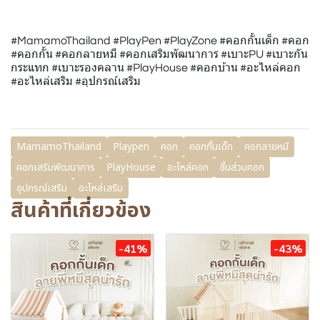
#MamamoThailand #PlayPen #PlayZone #คอกกั้นเด็ก #คอก
#คอกกั้น #คอกลายหมี #คอกเสริมพัฒนาการ #เบาะPU #เบาะกัน
กระแทก #เบาะรองคลาน #PlayHouse #คอกบ้าน #อะไหล่คอก
#อะไหล่เสริม #อุปกรณ์เสริม
MamamoThailand
Playpen
คอก
คอกกั้นเด็ก
คอกลายหมี
คอกเสริมพัฒนาการ
PlayHouse
อะไหล่คอก
ชิ้นส่วนคอก
อุปกรณ์เสริม
อะไหล่เสริม
สินค้าที่เกี่ยวข้อง
-41%
-43%