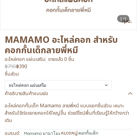
1/1
MAMAMO อะไหล่คอก สำหรับ
คอกกั้นเด็กลายพี่หมี
อะไหล่คอก แผ่นเสริม
ขายแล้ว 0 ชิ้น
฿790
฿390
ชิ้นส่วน
อะไหล่คอก แผ่นเสริม
คำอธิบายสินค้าแบบย่อ
อะไหล่คอกกั้นเด็ก Mamamo ลายพี่หมี แบบแยกชิ้นส่วน เหมาะ
สำหรับใช้ต่อขยายคอกให้ใหญ่ขึ้น ช่วยดีไซน์พื้นที่เรียนรู้ให้กว้างกว่า
เดิม
หมวดหมู่:
แบรนด์:
คอกกั้นเด็ก
Mamamo มามาโมะ