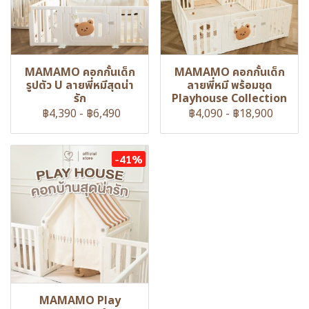
MAMAMO คอกกั้นเด็ก
MAMAMO คอกกั้นเด็ก
รูปตัว U ลายพี่หมีสุดน่า
ลายพี่หมี พร้อมชุด
รัก
Playhouse Collection
฿4,390
-
฿6,490
฿4,090
-
฿18,900
-41%
MAMAMO Play