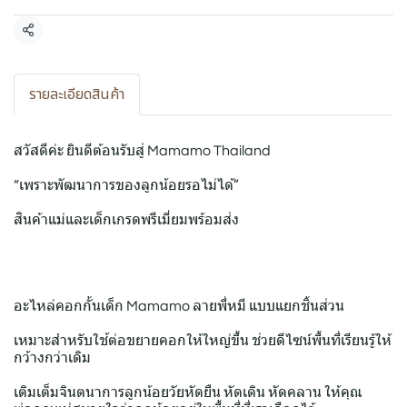
แชร์
รายละเอียดสินค้า
สวัสดีค่ะ ยินดีต้อนรับสู่ Mamamo Thailand
“เพราะพัฒนาการของลูกน้อยรอไม่ได้”
สินค้าแม่และเด็กเกรดพรีเมี่ยมพร้อมส่ง
อะไหล่คอกกั้นเด็ก Mamamo ลายพี่หมี แบบแยกชิ้นส่วน
เหมาะสำหรับใช้ต่อขยายคอกให้ใหญ่ขึ้น ช่วยดีไซน์พื้นที่เรียนรู้ให้
กว้างกว่าเดิม
เติมเต็มจินตนาการลูกน้อยวัยหัดยืน หัดเดิน หัดคลาน ให้คุณ