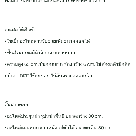
พ่อคุณแม่สบายใจว่าลูกน้อยอยู่ในพื้นที่ที่เราเลือกไว้
คุณสมบัติสินค้า:
• ใช้เป็นอะไหล่สำหรับช่วยเพิ่มขนาดคอกได้
• ชิ้นส่วนประตูมีตัวล็อกจากด้านนอก
• ความสูง 65 cm. ปีนออกยาก ช่องกว้าง 6 cm. ไม่ต้องกลัวมือติด
• วัสดุ HDPE ไร้คมขอบ ไม่อันตรายต่อลูกน้อย
ชิ้นส่วนคอก:
• อะไหล่ประตูหน้า รูปหน้าพี่หมี ขนาดกว้าง 80 cm.
• อะไหล่แผ่นคอก ด้านหลัง รูปต้นไม้ ขนาดกว้าง 80 cm.