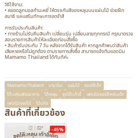
วิธีใช้งาน:
• หยอดลูกบอลกำมะหยี่ ให้ตรงกับสีของหลุมบนแผ่นไม้ ช่วยฝึก
สมาธิ และเสริมทักษะการจดจำสี
การรับประกันสินค้า:
• ทางร้านไม่รับคืนสินค้า เปลี่ยนรุ่น เปลี่ยนลายทุกกรณี กรุณาตรวจ
สอบรายการสินค้าให้ละเอียดก่อนสั่งซื้อ
• สินค้ารับประกัน 7 วัน หลังจากได้รับสินค้า หากลูกค้าพบว่าสินค้า
เสียหายหรือไม่ถูกต้อง ตามรายการสั่งซื้อ สามารถแจ้งทีมแอดมิน
Mamamo Thailand ได้ทันทีค่ะ
MamamoThailand
มามาโมะ
แผ่นไม้
ของใช้เด็ก
โต๊ะเสริมพัฒนาการ
โต๊ะหลุม
ชุดโต๊ะเก้าอี้
เฟอร์นิเจอร์สำหรับเด็ก
เฟอร์นิเจอร์ไม้
ไม้เบิร์ช
สินค้าที่เกี่ยวข้อง
-45%