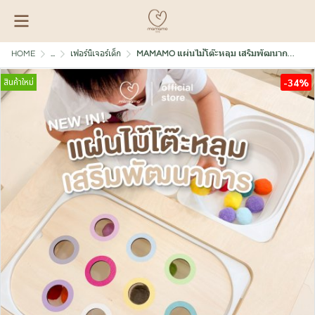
HOME
...
เฟอร์นิเจอร์เด็ก
MAMAMO แผ่นไม้โต๊ะหลุม เสริมพัฒนาการ พร้อมลูกบอล หลากสี
สินค้าใหม่
-34%