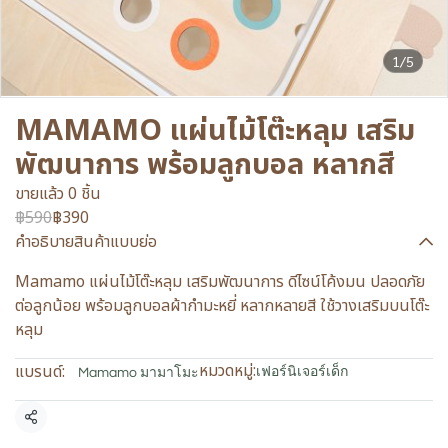
1/5
MAMAMO แผ่นไม้โต๊ะหลุม เสริม
พัฒนาการ พร้อมลูกบอล หลากสี
ขายแล้ว 0 ชิ้น
฿590
฿390
คำอธิบายสินค้าแบบย่อ
Mamamo แผ่นไม้โต๊ะหลุม เสริมพัฒนาการ ดีไซน์โค้งมน ปลอดภัย
ต่อลูกน้อย พร้อมลูกบอลผ้ากำมะหยี่ หลากหลายสี ใช้วางเสริมบนโต๊ะ
หลุม
หมวดหมู่:
แบรนด์:
เฟอร์นิเจอร์เด็ก
Mamamo มามาโมะ
แชร์