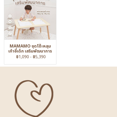
MAMAMO ชุดโต๊ะหลุม
เก้าอี้เด็ก เสริมพัฒนาการ
฿1,090
-
฿5,390