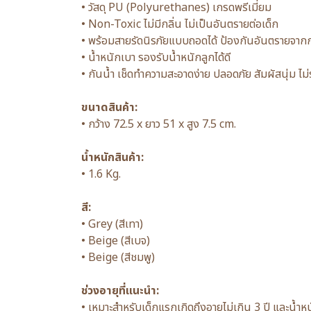
• วัสดุ PU (Polyurethanes) เกรดพรีเมี่ยม
• Non-Toxic ไม่มีกลิ่น ไม่เป็นอันตรายต่อเด็ก
• พร้อมสายรัดนิรภัยแบบถอดได้ ป้องกันอันตรายจา
• น้ำหนักเบา รองรับน้ำหนักลูกได้ดี
• กันน้ำ เช็ดทำความสะอาดง่าย ปลอดภัย สัมผัสนุ่ม ไม
ขนาดสินค้า:
• กว้าง 72.5 x ยาว 51 x สูง 7.5 cm.
น้ำหนักสินค้า:
• 1.6 Kg.
สี:
• Grey (สีเทา)
• Beige (สีเบจ)
• Beige (สีชมพู)
ช่วงอายุที่แนะนำ:
• เหมาะสำหรับเด็กแรกเกิดถึงอายุไม่เกิน 3 ปี และน้ำห