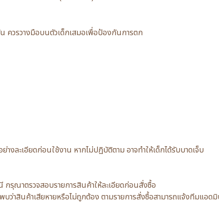
ากัน ควรวางมือบนตัวเด็กเสมอเพื่อป้องกันการตก
่างละเอียดก่อนใช้งาน หากไม่ปฏิบัติตาม อาจทำให้เด็กได้รับบาดเจ็บ
รณี กรุณาตรวจสอบรายการสินค้าให้ละเอียดก่อนสั่งซื้อ
กค้าพบว่าสินค้าเสียหายหรือไม่ถูกต้อง ตามรายการสั่งซื้อสามารถแจ้งทีมแ