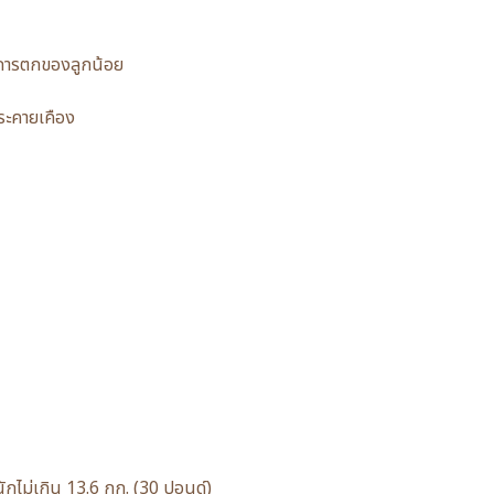
กการตกของลูกน้อย
่ระคายเคือง
นักไม่เกิน 13.6 กก. (30 ปอนด์)