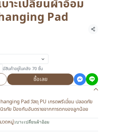
ะเปลี่ยนผ้าอ้อม
Changing Pad
แชร์
มีสินค้าอยู่ในคลัง 70 ชิ้น
ซื้อเลย
 Changing Pad วัสดุ PU เกรดพรีเมี่ยม ปลอดภัย
ัดนิรภัย ป้องกันอันตรายจากการตกของลูกน้อย
มวดหมู่:
เบาะเปลี่ยนผ้าอ้อม