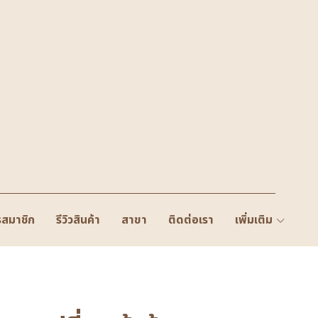
รสมาชิก
รีวิวสินค้า
สาขา
ติดต่อเรา
เพิ่มเติม