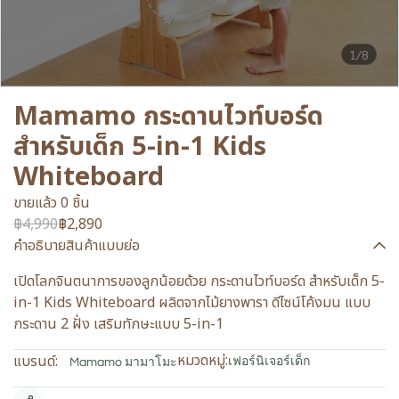
1/8
Mamamo กระดานไวท์บอร์ด
สำหรับเด็ก 5-in-1 Kids
Whiteboard
ขายแล้ว 0 ชิ้น
฿4,990
฿2,890
คำอธิบายสินค้าแบบย่อ
เปิดโลกจินตนาการของลูกน้อยด้วย กระดานไวท์บอร์ด สำหรับเด็ก 5-
in-1 Kids Whiteboard ผลิตจากไม้ยางพารา ดีไซน์โค้งมน แบบ
กระดาน 2 ฝั่ง เสริมทักษะแบบ 5-in-1
หมวดหมู่:
แบรนด์:
เฟอร์นิเจอร์เด็ก
Mamamo มามาโมะ