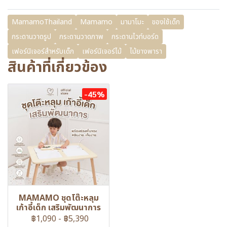
MamamoThailand
Mamamo
มามาโมะ
ของใช้เด็ก
กระดานวาดรูป
กระดานวาดภาพ
กระดานไวท์บอร์ด
เฟอร์นิเจอร์สำหรับเด็ก
เฟอร์นิเจอร์ไม้
ไม้ยางพารา
สินค้าที่เกี่ยวข้อง
-45%
MAMAMO ชุดโต๊ะหลุม
เก้าอี้เด็ก เสริมพัฒนาการ
฿1,090
-
฿5,390