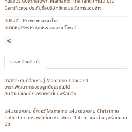
ทดสอบระดับสากลเฉพาะ Mamamo Thailand เท่านั้น มีใบ
Certificate ประทับชื่อบริษัทชัดเจนระวังการแอบอ้าง
แบรนด์:
Mamamo มามาโมะ
หมวดหมู่:
Play Mat
,
แผ่นรองคลาน จิ๊กซอว์
แชร์
รายละเอียดสินค้า
สวัสดีค่ะ ยินดีต้อนรับสู่ Mamamo Thailand
เพราะพัฒนาการของลูกน้อยรอไม่ได้
สินค้าแม่และเด็กเกรดพรีเมี่ยมพร้อมส่ง
แผ่นรองคลาน จิ๊กซอว์ Mamamo แผ่นรองคลาน Christmas
Collection เกรดพรีเมี่ยม หนาพิเศษ 1.4 cm. แผ่นใหญ่พร้อมขอบ
ปิด