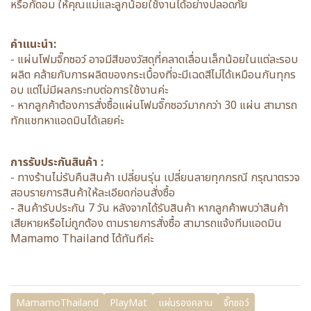
หรือกัดอม ให้คุณแม่และลูกน้อยใช้งานได้อย่างปลอดภัย
คำแนะนำ:
- แผ่นโฟมจิ๊กซอว์ อาจมีสีของวัสดุที่คลาดเลื่อนเล็กน้อยในแต่ละรอบ
ผลิต คล้ายกับการผลิตของกระเบื้องที่จะมีเฉดสีไม่ได้เหมือนกันทุกร
อบ แต่ไม่มีผลกระทบต่อการใช้งานค่ะ
- หากลูกค้าต้องการสั่งซื้อแผ่นโฟมจิ๊กซอว์มากกว่า 30 แผ่น สามารถ
ทักแชทหาแอดมินได้เลยค่ะ
การรับประกันสินค้า :
- ทางร้านไม่รับคืนสินค้า เปลี่ยนรุ่น เปลี่ยนลายทุกกรณี กรุณาตรวจ
สอบรายการสินค้าให้ละเอียดก่อนสั่งซื้อ
- สินค้ารับประกัน 7 วัน หลังจากได้รับสินค้า หากลูกค้าพบว่าสินค้า
เสียหายหรือไม่ถูกต้อง ตามรายการสั่งซื้อ สามารถแจ้งทีมแอดมิน
Mamamo Thailand ได้ทันทีค่ะ
MamamoThailand
PlayMat
แผ่นรองคลาน
จิ๊กซอว์