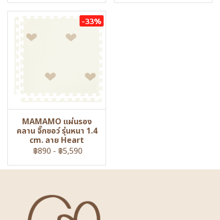
-33%
MAMAMO แผ่นรอง
คลาน จิ๊กซอว์ รุ่นหนา 1.4
cm. ลาย Heart
฿890
-
฿5,590