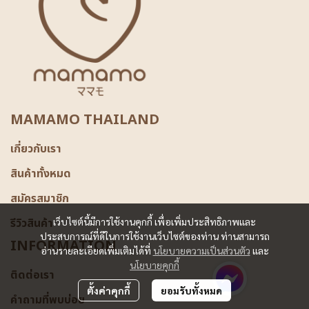
MAMAMO THAILAND
เกี่ยวกับเรา
สินค้าทั้งหมด
สมัครสมาชิก
รีวิวสินค้า
เว็บไซต์นี้มีการใช้งานคุกกี้ เพื่อเพิ่มประสิทธิภาพและ
ประสบการณ์ที่ดีในการใช้งานเว็บไซต์ของท่าน ท่านสามารถ
INFORMATION
อ่านรายละเอียดเพิ่มเติมได้ที่
นโยบายความเป็นส่วนตัว
และ
นโยบายคุกกี้
ติดต่อเรา
ตั้งค่าคุกกี้
ยอมรับทั้งหมด
คำถามที่พบบ่อย