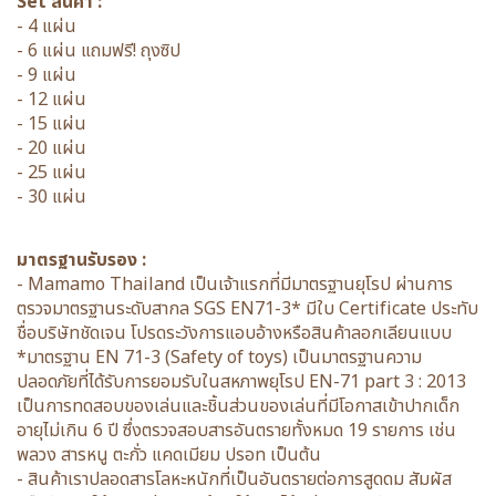
Set สินค้า :
- 4 แผ่น
- 6 แผ่น แถมฟรี! ถุงซิป
- 9 แผ่น
- 12 แผ่น
- 15 แผ่น
- 20 แผ่น
- 25 แผ่น
- 30 แผ่น
มาตรฐานรับรอง :
- Mamamo Thailand เป็นเจ้าแรกที่มีมาตรฐานยุโรป ผ่านการ
ตรวจมาตรฐานระดับสากล SGS EN71-3* มีใบ Certificate ประทับ
ชื่อบริษัทชัดเจน โปรดระวังการแอบอ้างหรือสินค้าลอกเลียนแบบ
*มาตรฐาน EN 71-3 (Safety of toys) เป็นมาตรฐานความ
ปลอดภัยที่ได้รับการยอมรับในสหภาพยุโรป EN-71 part 3 : 2013
เป็นการทดสอบของเล่นและชิ้นส่วนของเล่นที่มีโอกาสเข้าปากเด็ก
อายุไม่เกิน 6 ปี ซึ่งตรวจสอบสารอันตรายทั้งหมด 19 รายการ เช่น
พลวง สารหนู ตะกั่ว แคดเมียม ปรอท เป็นต้น
- สินค้าเราปลอดสารโลหะหนักที่เป็นอันตรายต่อการสูดดม สัมผัส