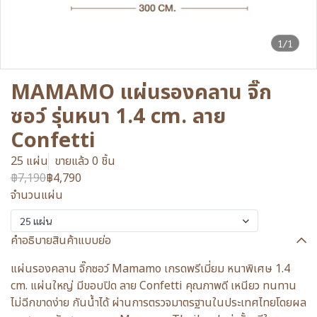
1/1
MAMAMO แผ่นรองคลาน จิ๊ก
ซอว์ รุ่นหนา 1.4 cm. ลาย
Confetti
25 แผ่น
ขายแล้ว 0 ชิ้น
฿7,190
฿4,790
จำนวนแผ่น
25 แผ่น
คำอธิบายสินค้าแบบย่อ
แผ่นรองคลาน จิ๊กซอว์ Mamamo เกรดพรีเมี่ยม หนาพิเศษ 1.4
cm. แผ่นใหญ่ มีขอบปิด ลาย Confetti คุณภาพดี เหนียว ทนทาน
ไม่ฉีกขาดง่าย กันน้ำได้ ผ่านการตรวจมาตรฐานในประเทศไทยโดยผล