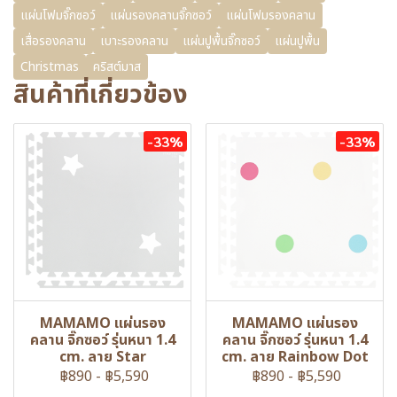
แผ่นโฟมจิ๊กซอว์
แผ่นรองคลานจิ๊กซอว์
แผ่นโฟมรองคลาน
เสื่อรองคลาน
เบาะรองคลาน
แผ่นปูพื้นจิ๊กซอว์
แผ่นปูพื้น
Christmas
คริสต์มาส
สินค้าที่เกี่ยวข้อง
-33%
-33%
MAMAMO แผ่นรอง
MAMAMO แผ่นรอง
คลาน จิ๊กซอว์ รุ่นหนา 1.4
คลาน จิ๊กซอว์ รุ่นหนา 1.4
cm. ลาย Star
cm. ลาย Rainbow Dot
฿890
-
฿5,590
฿890
-
฿5,590