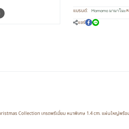
ห
แบรนด์:
Mamamo มามาโมะ
m
แชร์
stmas Collection เกรดพรีเมี่ยม หนาพิเศษ 1.4 cm. แผ่นใหญ่พร้