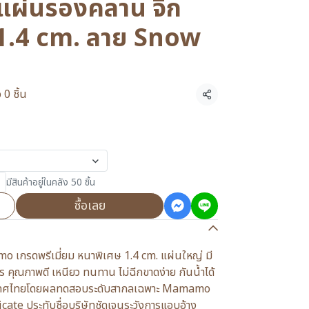
่นรองคลาน จิ๊ก
า 1.4 cm. ลาย Snow
 0 ชิ้น
แชร์
มีสินค้าอยู่ในคลัง 50 ชิ้น
ซื้อเลย
 เกรดพรีเมี่ยม หนาพิเศษ 1.4 cm. แผ่นใหญ่ มี
ุณภาพดี เหนียว ทนทาน ไม่ฉีกขาดง่าย กันน้ำได้
เทศไทยโดยผลทดสอบระดับสากลเฉพาะ Mamamo
ficate ประทับชื่อบริษัทชัดเจนระวังการแอบอ้าง