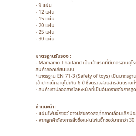
- 9 แผ่น
- 12 แผ่น
- 15 แผ่น
- 20 แผ่น
- 25 แผ่น
- 30 แผ่น
มาตรฐานรับรอง :
- Mamamo Thailand เป็นเจ้าแรกที่มีมาตรฐานยุโรป
สินค้าลอกเลียนแบบ
*มาตรฐาน EN 71-3 (Safety of toys) เป็นมาตรฐานค
เข้าปากเด็กอายุไม่เกิน 6 ปี ซึ่งตรวจสอบสารอันตราย
- สินค้าเราปลอดสารโลหะหนักที่เป็นอันตรายต่อการสู
คำแนะนำ:
- แผ่นโฟมจิ๊กซอว์ อาจมีสีของวัสดุที่คลาดเลื่อนเล็ก
- หากลูกค้าต้องการสั่งซื้อแผ่นโฟมจิ๊กซอว์มากกว่า 