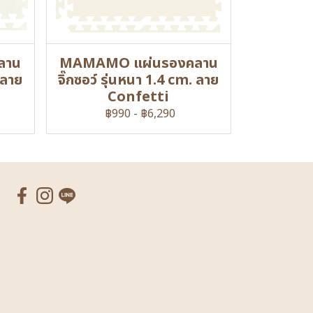
ลาน
MAMAMO แผ่นรองคลาน
 ลาย
จิ๊กซอว์ รุ่นหนา 1.4 cm. ลาย
Confetti
฿990
-
฿6,290