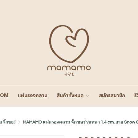
OOM
แผ่นรองคลาน
สินค้าทั้งหมด
สมัครสมาชิก
รี
 จิ๊กซอว์
MAMAMO แผ่นรองคลาน จิ๊กซอว์ รุ่นหนา 1.4 cm. ลาย Snow 