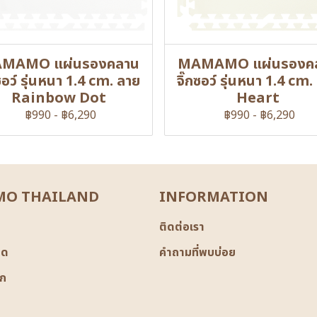
MAMO แผ่นรองคลาน
MAMAMO แผ่นรองค
กซอว์ รุ่นหนา 1.4 cm. ลาย
จิ๊กซอว์ รุ่นหนา 1.4 cm.
Rainbow Dot
Heart
฿990
-
฿6,290
฿990
-
฿6,290
O THAILAND
INFORMATION
ติดต่อเรา
มด
คำถามที่พบบ่อย
ิก