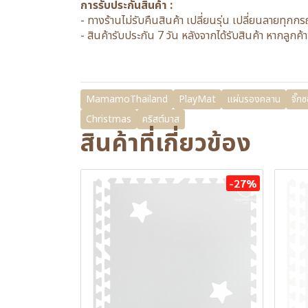
การรับประกันสินค้า :
- ทางร้านไม่รับคืนสินค้า เปลี่ยนรุ่น เปลี่ยนลายทุกก
- สินค้ารับประกัน 7 วัน หลังจากได้รับสินค้า หากลู
MamamoThailand
PlayMat
แผ่นรองคลาน
จิ๊กซ
Christmas
คริสต์มาส
สินค้าที่เกี่ยวข้อง
-27%