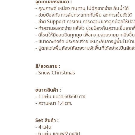
จุดเด่นของสินค้า :
- คุณภาพดี เหนียว ทนทาน ไม่ฉีกขาดง่าย กันน้ำได้
- ช่วยป้องกันการล้มกระแทกกับพื้น ลดการเจ็บตัวได้
- ช่วย Support การเดิน การคลานของลูกน้อยให้ปล
- ทำความสะอาดง่าย แห้งไว ช่วยป้องกันความเย็นจากพื้นส
- ดีไซน์ให้มีขอบปิดทุกมุม เพื่อความสวยงามมากยิ่งขึ้น
- ขนาดกะทัดรัด ประกอบง่าย เหมาะกับการปูพื้นในบ้า
- ปูตกแต่งพื้นห้องให้สวยงามจัดพื้นที่ได้อย่างเป็นสัดส
สี/ลวดลาย :
- Snow Christmas
ขนาดสินค้า :
- 1 แผ่น ขนาด 60x60 cm.
- ความหนา 1.4 cm.
Set สินค้า :
- 4 แผ่น
- 6 แผ่น แถมฟรี! ถุงซิป