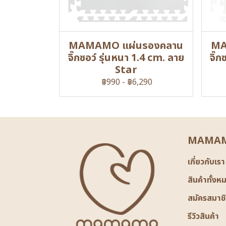
MAMAMO แผ่นรองคลาน
MA
จิ๊กซอว์ รุ่นหนา 1.4 cm. ลาย
จิ๊
Star
฿990
-
฿6,290
MAMAM
เกี่ยวกับเรา
สินค้าทั้งห
สมัครสมาช
รีวิวสินค้า