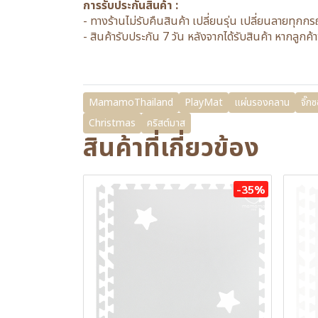
การรับประกันสินค้า :
- ทางร้านไม่รับคืนสินค้า เปลี่ยนรุ่น เปลี่ยนลายทุกก
- สินค้ารับประกัน 7 วัน หลังจากได้รับสินค้า หากลู
MamamoThailand
PlayMat
แผ่นรองคลาน
จิ๊กซ
Christmas
คริสต์มาส
สินค้าที่เกี่ยวข้อง
-35%