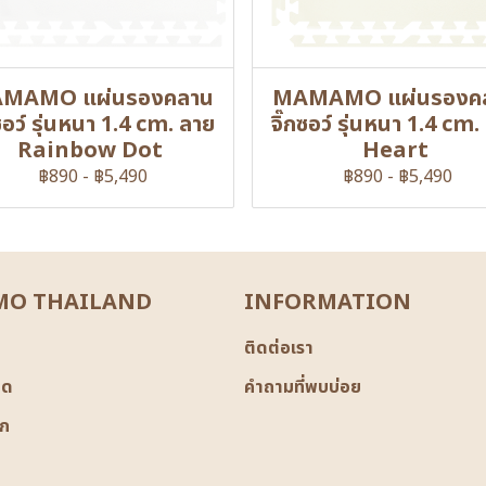
MAMO แผ่นรองคลาน
MAMAMO แผ่นรองค
กซอว์ รุ่นหนา 1.4 cm. ลาย
จิ๊กซอว์ รุ่นหนา 1.4 cm.
Rainbow Dot
Heart
฿890
-
฿5,490
฿890
-
฿5,490
O THAILAND
INFORMATION
ติดต่อเรา
มด
คำถามที่พบบ่อย
ิก