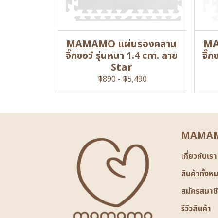
MAMAMO แผ่นรองคลาน
MA
จิ๊กซอว์ รุ่นหนา 1.4 cm. ลาย
จิ๊
Star
฿890
-
฿5,490
MAMAM
เกี่ยวกับเรา
สินค้าทั้งห
สมัครสมาช
รีวิวสินค้า