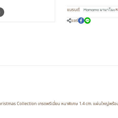
ห
แบรนด์:
Mamamo มามาโมะ
m
แชร์
stmas Collection เกรดพรีเมี่ยม หนาพิเศษ 1.4 cm. แผ่นใหญ่พร้