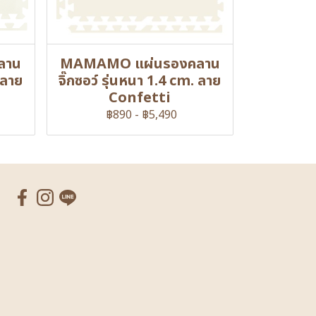
ลาน
MAMAMO แผ่นรองคลาน
 ลาย
จิ๊กซอว์ รุ่นหนา 1.4 cm. ลาย
Confetti
฿890
-
฿5,490