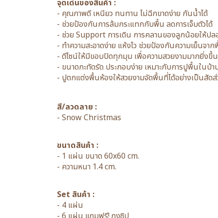
จุดเด่นของสินค้า :
- คุณภาพดี เหนียว ทนทาน ไม่ฉีกขาดง่าย กันน้ำได้
- ช่วยป้องกันการล้มกระแทกกับพื้น ลดการเจ็บตัวได้
- ช่วย Support การเดิน การคลานของลูกน้อยให้ปล
- ทำความสะอาดง่าย แห้งไว ช่วยป้องกันความเย็นจากพื้นส
- ดีไซน์ให้มีขอบปิดทุกมุม เพื่อความสวยงามมากยิ่งขึ้น
- ขนาดกะทัดรัด ประกอบง่าย เหมาะกับการปูพื้นในบ้า
- ปูตกแต่งพื้นห้องให้สวยงามจัดพื้นที่ได้อย่างเป็นสัดส
สี/ลวดลาย :
- Snow Christmas
ขนาดสินค้า :
- 1 แผ่น ขนาด 60x60 cm.
- ความหนา 1.4 cm.
Set สินค้า :
- 4 แผ่น
- 6 แผ่น แถมฟรี! ถุงซิป