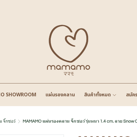
O SHOWROOM
แผ่นรองคลาน
สินค้าทั้งหมด
สมัค
 จิ๊กซอว์
MAMAMO แผ่นรองคลาน จิ๊กซอว์ รุ่นหนา 1.4 cm. ลาย Snow 