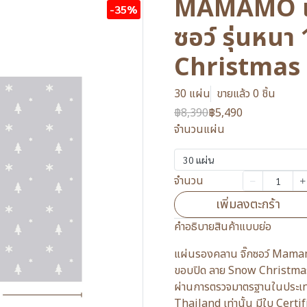
MAMAMO แผ
-35%
ซอว์ รุ่นหน
Christmas
30 แผ่น
ขายแล้ว 0 ชิ้น
฿8,390
฿5,490
จำนวนแผ่น
30 แผ่น
จำนวน
เพิ่มลงตะกร้า
คำอธิบายสินค้าแบบย่อ
แผ่นรองคลาน จิ๊กซอว์ Mamamo
ขอบปิด ลาย Snow Christmas ค
ผ่านการตรวจมาตรฐานในประ
Thailand เท่านั้น มีใบ Certi