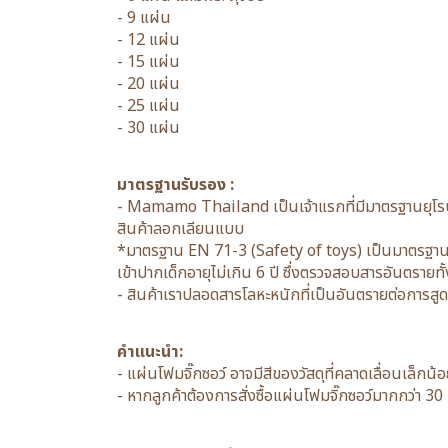
- 9 แผ่น
- 12 แผ่น
- 15 แผ่น
- 20 แผ่น
- 25 แผ่น
- 30 แผ่น
มาตรฐานรับรอง :
- Mamamo Thailand เป็นเจ้าแรกที่มีมาตรฐานยุโรป
สินค้าลอกเลียนแบบ
*มาตรฐาน EN 71-3 (Safety of toys) เป็นมาตรฐานค
เข้าปากเด็กอายุไม่เกิน 6 ปี ซึ่งตรวจสอบสารอันตราย
- สินค้าเราปลอดสารโลหะหนักที่เป็นอันตรายต่อการสู
คำแนะนำ:
- แผ่นโฟมจิ๊กซอว์ อาจมีสีของวัสดุที่คลาดเลื่อนเล็ก
- หากลูกค้าต้องการสั่งซื้อแผ่นโฟมจิ๊กซอว์มากกว่า 