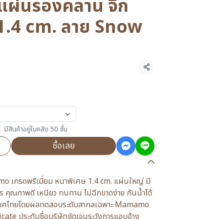
่นรองคลาน จิ๊ก
า 1.4 cm. ลาย Snow
แชร์
มีสินค้าอยู่ในคลัง 50 ชิ้น
ซื้อเลย
 เกรดพรีเมี่ยม หนาพิเศษ 1.4 cm. แผ่นใหญ่ มี
ุณภาพดี เหนียว ทนทาน ไม่ฉีกขาดง่าย กันน้ำได้
เทศไทยโดยผลทดสอบระดับสากลเฉพาะ Mamamo
ficate ประทับชื่อบริษัทชัดเจนระวังการแอบอ้าง