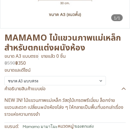
1/1
MAMAMO ไม้แขวนภาพแม่เหล็ก
สำหรับตกแต่งผนังห้อง
ขนาด A3 แบบตรง
ขายแล้ว 0 ชิ้น
฿590
฿350
ขนาดและดีไซน์
ขนาด A3 แบบตรง
คำอธิบายสินค้าแบบย่อ
NEW IN! ไม้แขวนภาพแม่เหล็ก วัสดุไม้เกรดพรีเมี่ยม ล็อกง่าย
แขวนสะดวก เปลี่ยนผนังห้องโล่ง ๆ ให้กลายเป็นพื้นที่บอกเล่าเรื่อง
ราวแห่งความทรงจำ
หมวดหมู่:
แบรนด์:
ของตกแต่ง
Mamamo มามาโมะ