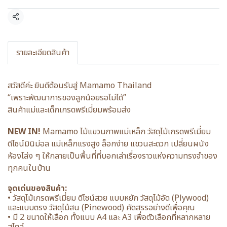
แชร์
รายละเอียดสินค้า
สวัสดีค่ะ ยินดีต้อนรับสู่ Mamamo Thailand
“เพราะพัฒนาการของลูกน้อยรอไม่ได้”
สินค้าแม่และเด็กเกรดพรีเมี่ยมพร้อมส่ง
NEW IN!
Mamamo ไม้แขวนภาพแม่เหล็ก วัสดุไม้เกรดพรีเมี่ยม
ดีไซน์มินิม่อล แม่เหล็กแรงสูง ล็อกง่าย แขวนสะดวก เปลี่ยนผนัง
ห้องโล่ง ๆ ให้กลายเป็นพื้นที่ที่บอกเล่าเรื่องราวแห่งความทรงจำของ
ทุกคนในบ้าน
จุดเด่นของสินค้า:
• วัสดุไม้เกรดพรีเมี่ยม ดีไซน์สวย แบบหยัก วัสดุไม้อัด (Plywood)
และแบบตรง วัสดุไม้สน (Pinewood) คัดสรรอย่างดีเพื่อคุณ
• มี 2 ขนาดให้เลือก ทั้งแบบ A4 และ A3 เพื่อตัวเลือกที่หลากหลาย