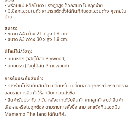
สไตล์
• พร้อมแม่เหล็กในตัว แรงดูดสูง ล็อกสนิท ไม่หลุดง่าย
• มีเชือกแขวนในตัว สามารถติดตั้งได้ทันทีกับจุดแขวนต่าง ๆ ภายใน
บ้าน
ขนาด:
• ขนาด A4 กว้าง 21 x สูง 1.8 cm.
• ขนาด A3 กว้าง 30 x สูง 1.8 cm.
ดีไซน์ไม้/วัสดุ:
• แบบหยัก (วัสดุไม้อัด Plywood)
• แบบตรง (วัสดุไม้สน Pinewood)
การรับประกันสินค้า:
• ทางร้านไม่รับคืนสินค้า เปลี่ยนรุ่น เปลี่ยนลายทุกกรณี กรุณาตรวจ
สอบรายการสินค้าให้ละเอียดก่อนสั่งซื้อ
• สินค้ารับประกัน 7 วัน หลังจากได้รับสินค้า หากลูกค้าพบว่าสินค้า
เสียหายหรือไม่ถูกต้อง ตามรายการสั่งซื้อ สามารถแจ้งทีมแอดมิน
Mamamo Thailand ได้ทันทีค่ะ