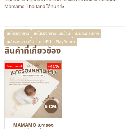
Mamamo Thailand ได้ทันทีค่ะ
แผ่นรองคลาน
แผ่นรองคลานแบบม้วน
เบาะกันกระแทก
แผ่นรองคลานPU
เบาะPU
PlayRoom
สินค้าที่เกี่ยวข้อง
-41%
Recommend
MAMAMO เบาะรอง