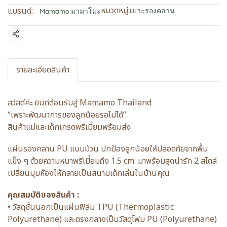
หมวดหมู่:
แบรนด์:
เบาะรองคลาน
Mamamo มามาโมะ
แชร์
รายละเอียดสินค้า
สวัสดีค่ะ ยินดีต้อนรับสู่ Mamamo Thailand
“เพราะพัฒนาการของลูกน้อยรอไม่ได้”
สินค้าแม่และเด็กเกรดพรีเมี่ยมพร้อมส่ง
แผ่นรองคลาน PU แบบม้วน ปกป้องลูกน้อยให้ปลอดภัยจากพื้น
แข็ง ๆ ด้วยความหนาพรีเมี่ยมถึง 1.5 cm. มาพร้อมสุดน่ารัก 2 สไตล์
เปลี่ยนมุมห้องให้กลายเป็นสนามเด็กเล่นในบ้านคุณ
คุณสมบัติของสินค้า :
• วัสดุชั้นนอกเป็นแผ่นฟิล์ม TPU (Thermoplastic
Polyurethane) และตรงกลางเป็นวัสดุโฟม PU (Polyurethane)