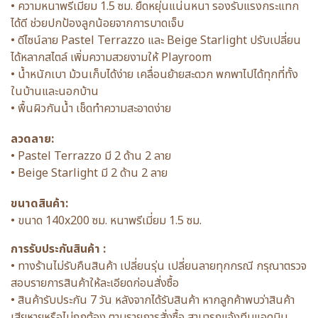
• ความหนาพรีเมี่ยม 1.5 ซม. ยืดหยุ่นแน่นหนา รองรับแรงกระแทก
ได้ดี ช่วยปกป้องลูกน้อยจากการบาดเจ็บ
• ดีไซน์ลาย Pastel Terrazzo และ Beige Starlight ปรับเปลี่ยน
ได้หลากสไตล์ เพิ่มความสวยงามให้ Playroom
• น้ำหนักเบา ม้วนเก็บได้ง่าย เคลื่อนย้ายสะดวก พกพาไปได้ทุกที่ทั้ง
ในบ้านและนอกบ้าน
• พื้นผิวกันน้ำ เช็ดทำความสะอาดง่าย
ลวดลาย:
• Pastel Terrazzo มี 2 ด้าน 2 ลาย
• Beige Starlight มี 2 ด้าน 2 ลาย
ขนาดสินค้า:
• ขนาด 140x200 ซม. หนาพรีเมี่ยม 1.5 ซม.
การรับประกันสินค้า :
• ทางร้านไม่รับคืนสินค้า เปลี่ยนรุ่น เปลี่ยนลายทุกกรณี กรุณาตรวจ
สอบรายการสินค้าให้ละเอียดก่อนสั่งซื้อ
• สินค้ารับประกัน 7 วัน หลังจากได้รับสินค้า หากลูกค้าพบว่าสินค้า
เสียหายหรือไม่ถูกต้อง ตามรายการสั่งซื้อ สามารถแจ้งทีมแอดมิน