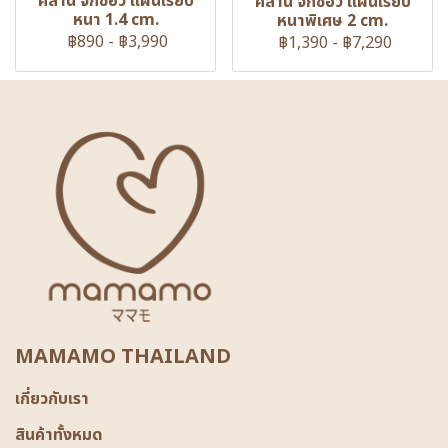
คลาน จิ๊กซอว์ แผ่นเรียบ
คลาน จิ๊กซอว์ แผ่นเรียบ
หนา 1.4 cm.
หนาพิเศษ 2 cm.
฿890
-
฿3,990
฿1,390
-
฿7,290
MAMAMO THAILAND
เกี่ยวกับเรา
สินค้าทั้งหมด