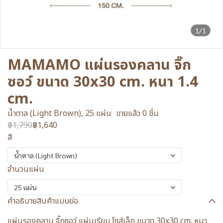
1/1
MAMAMO แผ่นรองคลาน จิ๊ก
ซอว์ ขนาด 30x30 cm. หนา 1.4
cm.
น้ำตาล (Light Brown), 25 แผ่น
ขายแล้ว 0 ชิ้น
฿1,790
฿1,640
สี
น้ำตาล (Light Brown)
จำนวนแผ่น
25 แผ่น
คำอธิบายสินค้าแบบย่อ
แผ่นรองคลาน จิ๊กซอว์ แผ่นเรียบ ไซส์เล็ก ขนาด 30x30 cm. หนา