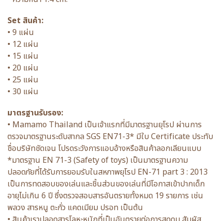
Set สินค้า:
• 9 แผ่น
• 12 แผ่น
• 15 แผ่น
• 20 แผ่น
• 25 แผ่น
• 30 แผ่น
มาตรฐานรับรอง:
• Mamamo Thailand เป็นเจ้าแรกที่มีมาตรฐานยุโรป ผ่านการ
ตรวจมาตรฐานระดับสากล SGS EN71-3* มีใบ Certificate ประทับ
ชื่อบริษัทชัดเจน โปรดระวังการแอบอ้างหรือสินค้าลอกเลียนแบบ
*มาตรฐาน EN 71-3 (Safety of toys) เป็นมาตรฐานความ
ปลอดภัยที่ได้รับการยอมรับในสหภาพยุโรป EN-71 part 3 : 2013
เป็นการทดสอบของเล่นและชิ้นส่วนของเล่นที่มีโอกาสเข้าปากเด็ก
อายุไม่เกิน 6 ปี ซึ่งตรวจสอบสารอันตรายทั้งหมด 19 รายการ เช่น
พลวง สารหนู ตะกั่ว แคดเมียม ปรอท เป็นต้น
• สินค้าเราปลอดสารโลหะหนักที่เป็นอันตรายต่อการสูดดม สัมผัส